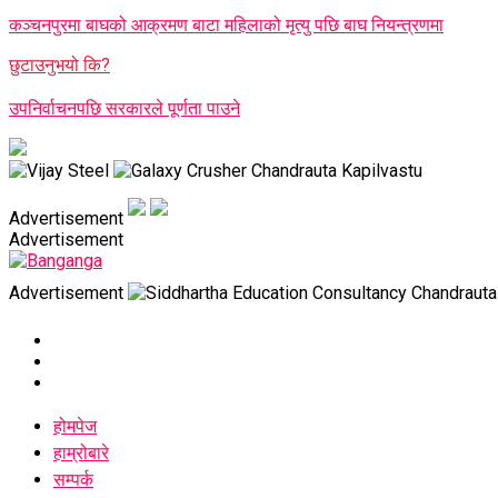
कञ्चनपुरमा बाघको आक्रमण बाटा महिलाको मृत्यु पछि बाघ नियन्त्रणमा
छुटाउनुभयो कि?
उपनिर्वाचनपछि सरकारले पूर्णता पाउने
Advertisement
Advertisement
Advertisement
होमपेज
हाम्रोबारे
सम्पर्क