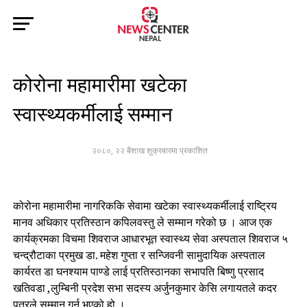
कोरोना महामारीमा खटेका
स्वास्थ्यकर्मीलाई सम्मान
२०८०, २२ बैशाख शुक्रबारमा प्रकाशित
कोरोना महामारीमा नागरिककि सेवामा खटेका स्वास्थ्यकर्मीलाई राष्ट्रिय
मानव अधिकार प्रतिस्ठान कपिलवस्तु ले सम्मान गरेको छ । आज एक
कार्यक्रमका विचमा शिवराज आधारभूत स्वास्थ्य सेवा अस्पताल शिवराज ५
चन्द्रौटाका प्रमुख डा. महेश गुप्ता र सन्जिवनी सामुदायिक अस्पताल
कार्यरत डा घनश्याम पाण्डे लाई प्रतिस्ठानका सभापति बिष्णु प्रसाद
खतिवडा ,लुम्बिनी प्रदेश सभा सदस्य अर्जुनकुमार केसि लगायतले कदर
पत्रले सम्मान गर्नु भएको हो ।