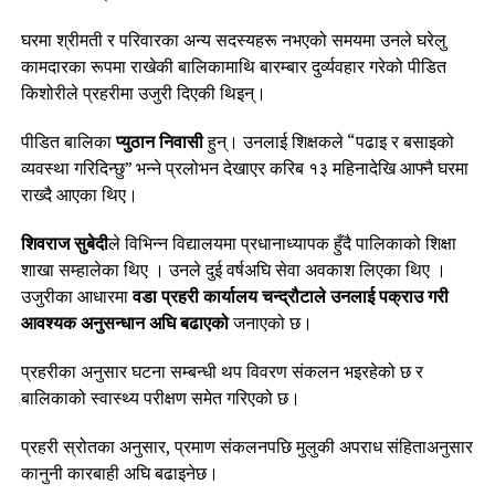
घरमा श्रीमती र परिवारका अन्य सदस्यहरू नभएको समयमा उनले घरेलु
कामदारका रूपमा राखेकी बालिकामाथि बारम्बार दुर्व्यवहार गरेको पीडित
किशोरीले प्रहरीमा उजुरी दिएकी थिइन्।
पीडित बालिका
प्युठान निवासी
हुन्। उनलाई शिक्षकले “पढाइ र बसाइको
व्यवस्था गरिदिन्छु” भन्ने प्रलोभन देखाएर करिब १३ महिनादेखि आफ्नै घरमा
राख्दै आएका थिए।
शिवराज सुबेदी
ले विभिन्न विद्यालयमा प्रधानाध्यापक हुँदै पालिकाको शिक्षा
शाखा सम्हालेका थिए । उनले दुई वर्षअघि सेवा अवकाश लिएका थिए ।
उजुरीका आधारमा
वडा प्रहरी कार्यालय चन्द्रौटाले उनलाई पक्राउ गरी
आवश्यक अनुसन्धान अघि बढाएको
जनाएको छ।
प्रहरीका अनुसार घटना सम्बन्धी थप विवरण संकलन भइरहेको छ र
बालिकाको स्वास्थ्य परीक्षण समेत गरिएको छ।
प्रहरी स्रोतका अनुसार, प्रमाण संकलनपछि मुलुकी अपराध संहिताअनुसार
कानुनी कारबाही अघि बढाइनेछ।