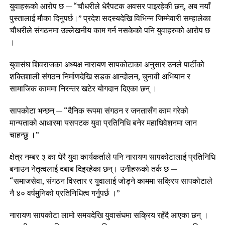
युवाहरूको आरोप छ — “चौधरीले धेरैपटक अवसर पाइरहेकी छन्, अब नयाँ
पुस्तालाई मौका दिनुपर्छ।” प्रदेश सदस्यदेखि विभिन्न जिम्मेवारी सम्हालेका
चौधरीले संगठनमा उल्लेखनीय काम गर्न नसकेको पनि युवाहरुको आरोप छ
।
युवासंघ शिवराजका अध्यक्ष नारायण सापकोटाका अनुसार उनले पार्टीको
शक्तिशाली संगठन निर्माणदेखि सडक आन्दोलन, चुनावी अभियान र
सामाजिक काममा निरन्तर खटेर योगदान दिएका छन् ।
सापकोटा भन्छन् — “दैनिक रूपमा संगठन र जनतासँग काम गरेको
मान्यताको आधारमा यसपटक युवा प्रतिनिधि बनेर महाधिवेशनमा जान
चाहन्छु ।”
क्षेत्र नम्बर ३ का धेरै युवा कार्यकर्ताले पनि नारायण सापकोटालाई प्रतिनिधि
बनाउन नेतृत्वलाई दबाब दिइरहेका छन्। उनीहरूको तर्क छ —
“समाजसेवा, संगठन विस्तार र युवालाई जोड्ने काममा सक्रिय सापकोटाले
नै ४० वर्षमुनिको प्रतिनिधित्व गर्नुपर्छ ।”
नारायण सापकोटा लामो समयदेखि युवासंघमा सक्रिय रहँदै आएका छन् ।