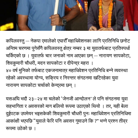
कपिलवस्तु — नेकपा एमालेको एघारौँ महाधिवेशनका लागि प्रतिनिधि छनोट
अन्तिम चरणमा पुगेसँगै कपिलवस्तु क्षेत्र नम्बर ३ मा युवातर्फबाट प्रतिस्पर्धा
चर्किएको छ । युवातर्फ चार जनाको नाम आएका छन् — नारायण सापकोटा,
शिवकुमारी चौधरी, मदन सापकोटा र दीपेन्द्र महरा ।
४० वर्ष मुनिको तर्फबाट एकजनामात्र महाधिवेशन प्रतिनिधि बन्ने व्यवस्था
रहेको अवस्थामा योग्य, सक्रिय र निरन्तर संगठनमा खटिरहेका युवा
नारायण सापकोटा चर्चाको केन्द्रमा छन् ।
यसअघि भदौ २३–२४ मा चलेको ‘जेनजी आन्दोलन’ ले पनि संगठनमा युवा
सहभागिता र अवसरको माग बलियो रूपमा उठाएको थियो । तर, यही बेला
दुईपटक उपमेयर भइसकेकी शिवकुमारी चौधरी पुनः महाधिवेशन प्रतिनिधिमा
आकांक्षी भएपछि “युवाले फेरि पनि अवसर गुमाउने कि ?” भन्ने प्रश्न तीव्र
रूपमा उठेको छ ।