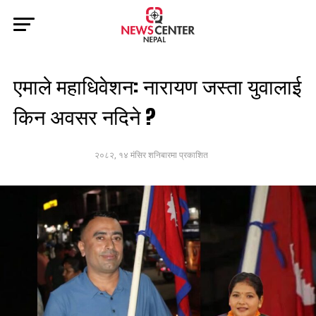
एमाले महाधिवेशन: नारायण जस्ता युवालाई
किन अवसर नदिने ?
२०८२, १४ मंसिर शनिबारमा प्रकाशित