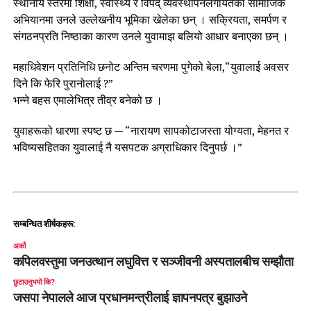
स्थानीय स्तरमा शिक्षा, स्वास्थ्य र विपद् व्यवस्थापनलगायतका सामाजिक
अभियानमा उनले उल्लेखनीय भूमिका खेलेका छन् । सक्रियता, समर्पण र
संगठनप्रति निष्ठाका कारण उनले युवामाझ बलियो आधार बनाएका छन् ।
महाधिवेशन प्रतिनिधि छनोट अन्तिम चरणमा पुगेको बेला,“युवालाई अवसर
दिने कि फेरि पुरानोलाई ?”
भन्ने बहस एमालेभित्र तीव्र बनेको छ ।
युवाहरूको धारणा स्पष्ट छ — “नारायण सापकोटाजस्ता योग्यता, मेहनत र
भविष्यसहितका युवालाई नै यसपटक अग्राधिकार दिनुपर्छ ।”
सम्बन्धित शीर्षकहरू:
अर्को
कपिलवस्तुमा जनउत्थान लघुवित्त र सञ्जीवनी अस्पतालबीच सम्झौता
छुटाउनुभयो कि?
जसपा नेपालले आज प्रधानमन्त्रीलाई ज्ञापनपत्र बुझाउने