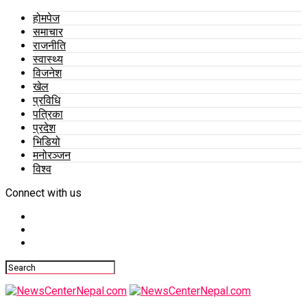
होमपेज
समाचार
राजनीति
स्वास्थ्य
विजनेश
खेल
प्रविधि
पत्रिका
प्रदेश
भिडियो
मनोरञ्जन
विश्व
Connect with us