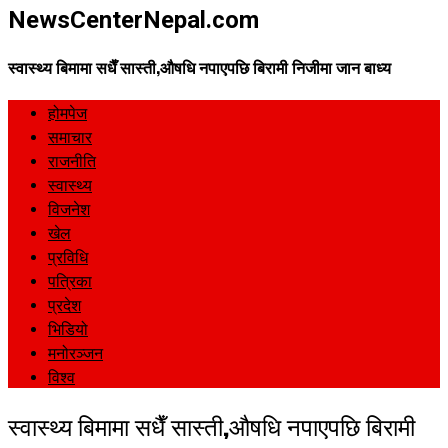
NewsCenterNepal.com
स्वास्थ्य बिमामा सधैँ सास्ती,औषधि नपाएपछि बिरामी निजीमा जान बाध्य
होमपेज
समाचार
राजनीति
स्वास्थ्य
विजनेश
खेल
प्रविधि
पत्रिका
प्रदेश
भिडियो
मनोरञ्जन
विश्व
स्वास्थ्य बिमामा सधैँ सास्ती,औषधि नपाएपछि बिरामी