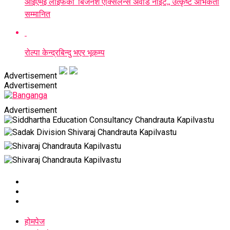
आइएमई लाइफको ‘बिजनेश एक्सिलेन्स अवार्ड नाइट,, उत्कृष्ट अभिकर्ता
सम्मानित
रोल्पा केन्द्रबिन्दु भएर भूकम्प
Advertisement
Advertisement
Advertisement
होमपेज