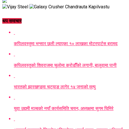
थप समाचार
कपिलवस्तुमा भन्सार छली ल्याएका १० लाखका मोटरपार्टस बरामद
कपिलवस्तुको शिवराजमा चुलोमा करोडौँको लगानी, बालुवामा पानी
भारतको झारखण्डमा चट्याङ लागेर १४ जनाको मृत्यु
युवा उद्यमी मञ्चको नयाँ कार्यसमिति चयन, अध्यक्षमा सुगम घिमिरे