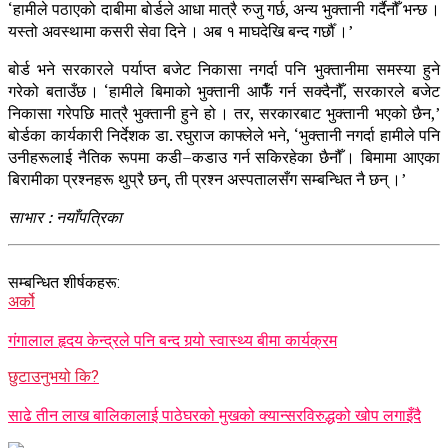
‘हामीले पठाएको दाबीमा बोर्डले आधा मात्रै रुजु गर्छ, अन्य भुक्तानी गर्दैनौँ भन्छ ।
यस्तो अवस्थामा कसरी सेवा दिने । अब १ माघदेखि बन्द गर्छौँ ।’
बोर्ड भने सरकारले पर्याप्त बजेट निकासा नगर्दा पनि भुक्तानीमा समस्या हुने
गरेको बताउँछ । ‘हामीले बिमाको भुक्तानी आफैँ गर्न सक्दैनौँ, सरकारले बजेट
निकासा गरेपछि मात्रै भुक्तानी हुने हो । तर, सरकारबाट भुक्तानी भएको छैन,’
बोर्डका कार्यकारी निर्देशक डा. रघुराज काफ्लेले भने, ‘भुक्तानी नगर्दा हामीले पनि
उनीहरूलाई नैतिक रूपमा कडी–कडाउ गर्न सकिरहेका छैनौँ । बिमामा आएका
बिरामीका प्रश्नहरू थुप्रै छन्, ती प्रश्न अस्पतालसँग सम्बन्धित नै छन् ।’
साभार : नयाँपत्रिका
सम्बन्धित शीर्षकहरू:
अर्को
गंगालाल हृदय केन्द्रले पनि बन्द गर्‍यो स्वास्थ्य बीमा कार्यक्रम
छुटाउनुभयो कि?
साढे तीन लाख बालिकालाई पाठेघरको मुखको क्यान्सरविरुद्धको खोप लगाइँदै